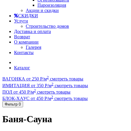
Пароизоляция
Акции и скидки
СКИДКИ
Услуги
Строительство домов
Доставка и оплата
Возврат
О компании
Галерея
Контакты
Каталог
2
ВАГОНКА от 250 Р/м
смотреть товары
2
ИМИТАЦИЯ от 350 Р/м
смотреть товары
2
ПОЛ от 450 Р/м
смотреть товары
2
БЛОК-ХАУС от 450 Р/м
смотреть товары
Фильтр
0
Баня-Сауна