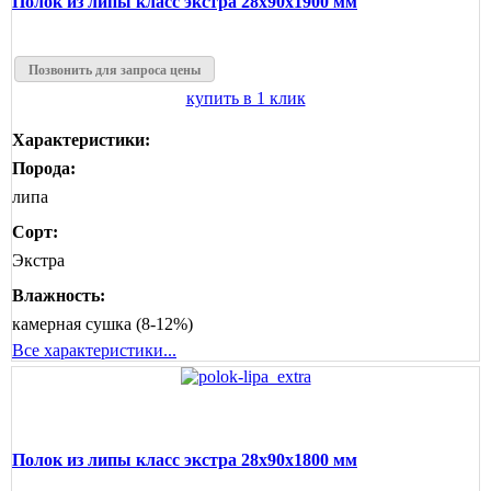
Полок из липы класс экстра 28x90x1900 мм
Позвонить для запроса цены
купить в 1 клик
Характеристики:
Порода:
липа
Сорт:
Экстра
Влажность:
камерная сушка (8-12%)
Все характеристики...
Полок из липы класс экстра 28x90x1800 мм