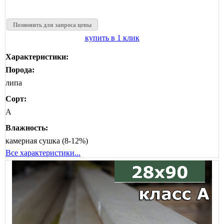
Позвонить для запроса цены
купить в 1 клик
Характеристики:
Порода:
липа
Сорт:
А
Влажность:
камерная сушка (8-12%)
Все характеристики...