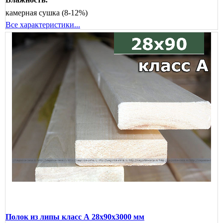
камерная сушка (8-12%)
Все характеристики...
Полок из липы класс А 28x90x3000 мм