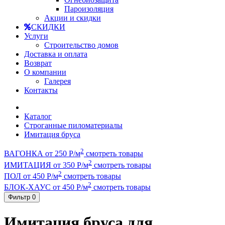
Пароизоляция
Акции и скидки
СКИДКИ
Услуги
Строительство домов
Доставка и оплата
Возврат
О компании
Галерея
Контакты
Каталог
Строганные пиломатериалы
Имитация бруса
2
ВАГОНКА от 250 Р/м
смотреть товары
2
ИМИТАЦИЯ от 350 Р/м
смотреть товары
2
ПОЛ от 450 Р/м
смотреть товары
2
БЛОК-ХАУС от 450 Р/м
смотреть товары
Фильтр
0
Имитация бруса для