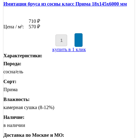
Имитация бруса из сосны класс Прима 18x145x6000 мм
710 ₽
Цена / м²:
570 ₽
купить в 1 клик
Характеристики:
Порода:
сосна/ель
Сорт:
Прима
Влажность:
камерная сушка (8-12%)
Наличие:
в наличии
Доставка по Москве и МО: