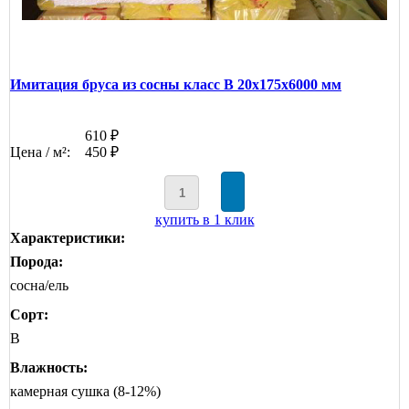
Имитация бруса из сосны класс В 20x175x6000 мм
610 ₽
Цена / м²:
450 ₽
купить в 1 клик
Характеристики:
Порода:
сосна/ель
Сорт:
B
Влажность:
камерная сушка (8-12%)