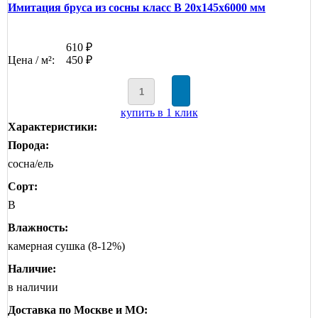
Имитация бруса из сосны класс В 20x145x6000 мм
610 ₽
Цена / м²:
450 ₽
купить в 1 клик
Характеристики:
Порода:
сосна/ель
Сорт:
B
Влажность:
камерная сушка (8-12%)
Наличие:
в наличии
Доставка по Москве и МО: