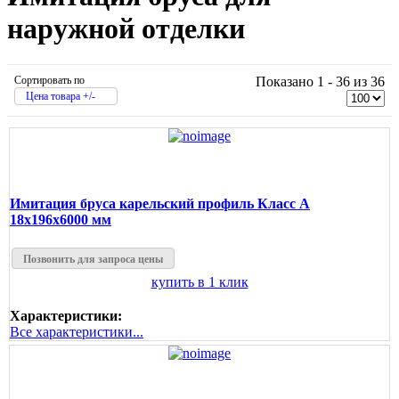
наружной отделки
Сортировать по
Показано 1 - 36 из 36
Цена товара +/-
Имитация бруса карельский профиль Класс А
18х196х6000 мм
Позвонить для запроса цены
купить в 1 клик
Характеристики:
Все характеристики...