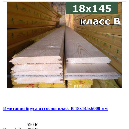
Имитация бруса из сосны класс В 18x145x6000 мм
550 ₽