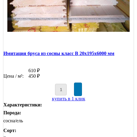
Имитация бруса из сосны класс В 20x195x6000 мм
610 ₽
Цена / м²:
450 ₽
купить в 1 клик
Характеристики:
Порода:
сосна/ель
Сорт: