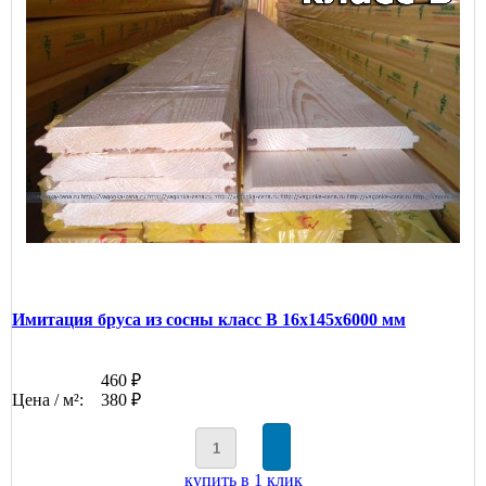
Имитация бруса из сосны класс В 16x145x6000 мм
460 ₽
Цена / м²:
380 ₽
купить в 1 клик