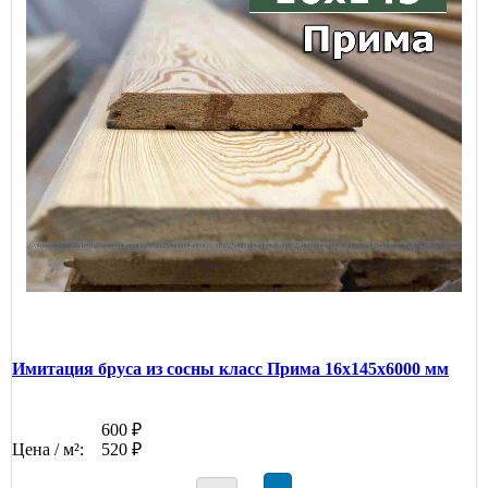
Имитация бруса из сосны класс Прима 16x145x6000 мм
600 ₽
Цена / м²:
520 ₽