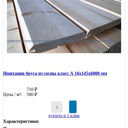
Имитация бруса из сосны класс А 16x145x6000 мм
710 ₽
Цена / м²:
500 ₽
купить в 1 клик
Характеристики: