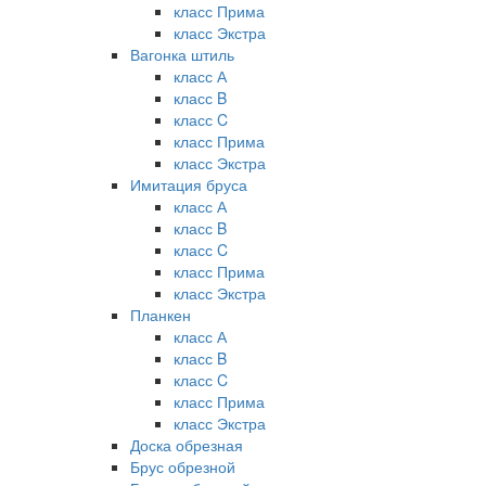
класс Прима
класс Экстра
Вагонка штиль
класс А
класс B
класс C
класс Прима
класс Экстра
Имитация бруса
класс А
класс B
класс C
класс Прима
класс Экстра
Планкен
класс А
класс B
класс C
класс Прима
класс Экстра
Доска обрезная
Брус обрезной