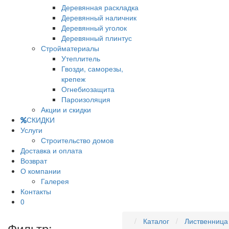
Деревянная раскладка
Деревянный наличник
Деревянный уголок
Деревянный плинтус
Стройматериалы
Утеплитель
Гвозди, саморезы,
крепеж
Огнебиозащита
Пароизоляция
Акции и скидки
СКИДКИ
Услуги
Строительство домов
Доставка и оплата
Возврат
О компании
Галерея
Контакты
0
Каталог
Лиственница
Фильтр: