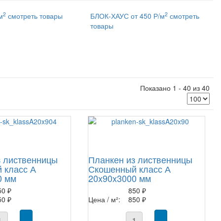
2
2
м
смотреть товары
БЛОК-ХАУС от 450 Р/м
смотреть
товары
Показано 1 - 40 из 40
з лиственницы
Планкен из лиственницы
 класс А
Скошенный класс А
0 мм
20x90x3000 мм
50 ₽
850 ₽
50 ₽
Цена / м²:
850 ₽