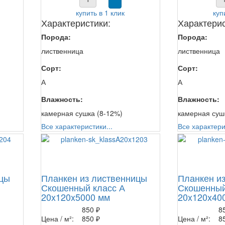
купить в 1 клик
куп
Характеристики:
Характерис
Порода:
Порода:
лиственница
лиственница
Сорт:
Сорт:
А
А
Влажность:
Влажность:
камерная сушка (8-12%)
камерная суш
Все характеристики...
Все характери
ицы
Планкен из лиственницы
Планкен и
Скошенный класс А
Скошенный
20x120x5000 мм
20x120x40
850 ₽
8
Цена / м²:
850 ₽
Цена / м²:
8