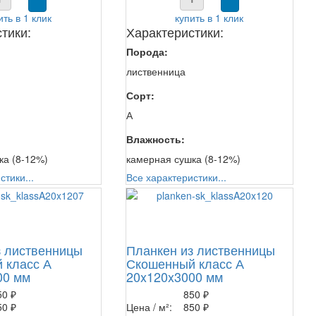
ить в 1 клик
купить в 1 клик
тики:
Характеристики:
Порода:
лиственница
Сорт:
А
Влажность:
ка (8-12%)
камерная сушка (8-12%)
стики...
Все характеристики...
з лиственницы
Планкен из лиственницы
 класс А
Скошенный класс А
00 мм
20x120x3000 мм
50 ₽
850 ₽
50 ₽
Цена / м²:
850 ₽