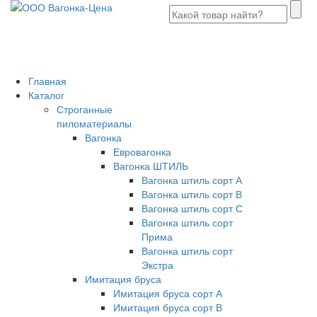
Главная
Каталог
Строганные
пиломатериалы
Вагонка
Евровагонка
Вагонка ШТИЛЬ
Вагонка штиль сорт А
Вагонка штиль сорт В
Вагонка штиль сорт С
Вагонка штиль сорт
Прима
Вагонка штиль сорт
Экстра
Имитация бруса
Имитация бруса сорт А
Имитация бруса сорт В