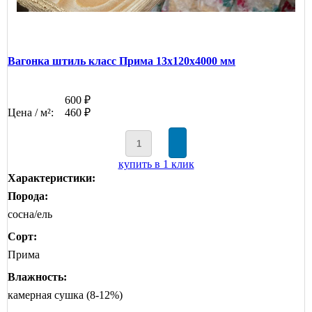
Вагонка штиль класс Прима 13x120x4000 мм
600 ₽
Цена / м²:
460 ₽
купить в 1 клик
Характеристики:
Порода:
сосна/ель
Сорт:
Прима
Влажность:
камерная сушка (8-12%)