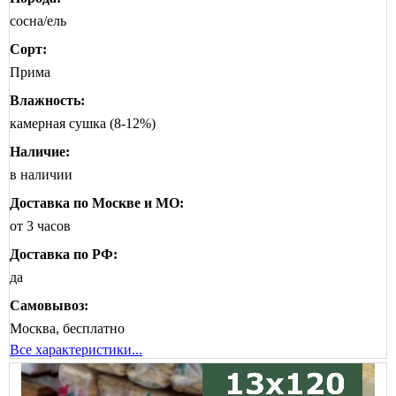
сосна/ель
Сорт:
Прима
Влажность:
камерная сушка (8-12%)
Наличие:
в наличии
Доставка по Москве и МО:
от 3 часов
Доставка по РФ:
да
Самовывоз:
Москва, бесплатно
Все характеристики...