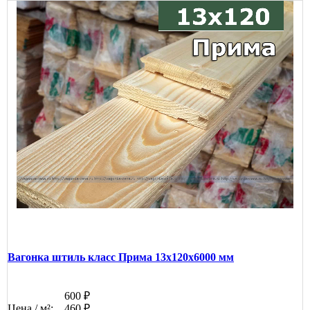
Вагонка штиль класс Прима 13x120x6000 мм
600 ₽
Цена / м²:
460 ₽