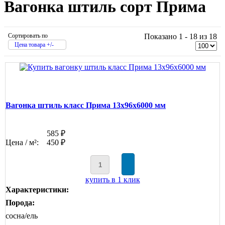
Вагонка штиль сорт Прима
Сортировать по
Показано 1 - 18 из 18
Цена товара +/-
Вагонка штиль класс Прима 13x96x6000 мм
585 ₽
Цена / м²:
450 ₽
купить в 1 клик
Характеристики:
Порода:
сосна/ель