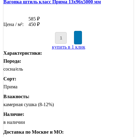
Вагонка штиль класс Прима 13x96x5000 мм
585 ₽
Цена / м²:
450 ₽
купить в 1 клик
Характеристики:
Порода:
сосна/ель
Сорт:
Прима
Влажность:
камерная сушка (8-12%)
Наличие:
в наличии
Доставка по Москве и МО: