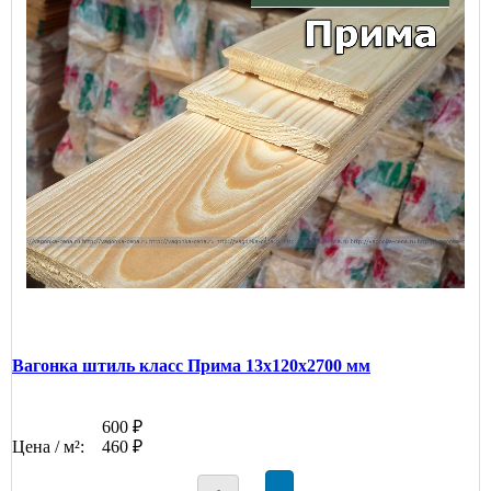
Вагонка штиль класс Прима 13x120x2700 мм
600 ₽
Цена / м²:
460 ₽