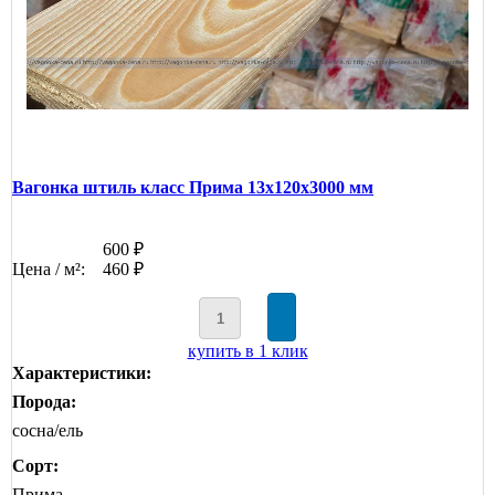
Вагонка штиль класс Прима 13x120x3000 мм
600 ₽
Цена / м²:
460 ₽
купить в 1 клик
Характеристики:
Порода:
сосна/ель
Сорт:
Прима