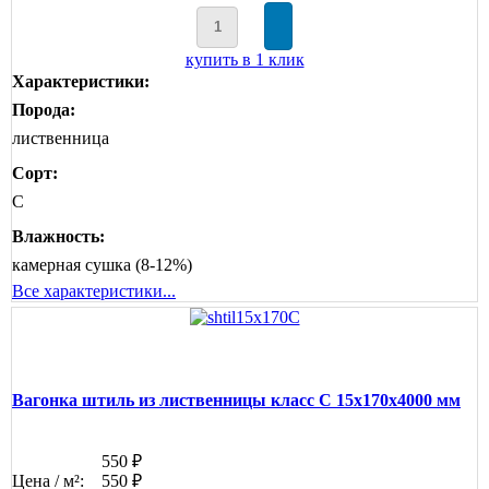
купить в 1 клик
Характеристики:
Порода:
лиственница
Сорт:
C
Влажность:
камерная сушка (8-12%)
Все характеристики...
Вагонка штиль из лиственницы класс С 15x170x4000 мм
550 ₽
Цена / м²:
550 ₽