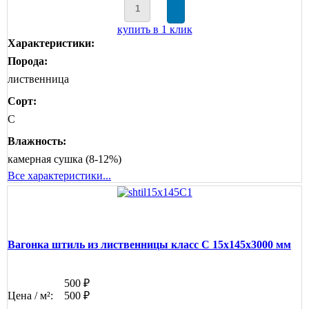
купить в 1 клик
Характеристики:
Порода:
лиственница
Сорт:
C
Влажность:
камерная сушка (8-12%)
Все характеристики...
Вагонка штиль из лиственницы класс С 15x145x3000 мм
500 ₽
Цена / м²:
500 ₽