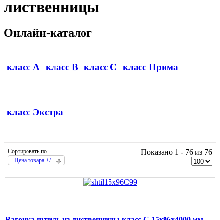
лиственницы
Онлайн-каталог
класс А
класс B
класс C
класс Прима
класс Экстра
Сортировать по
Показано 1 - 76 из 76
Цена товара +/-
Вагонка штиль из лиственницы класс С 15x96x4000 мм