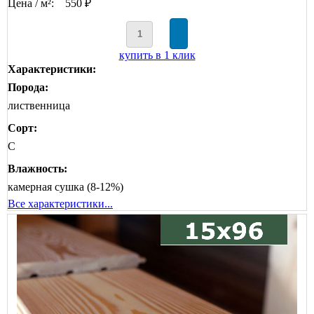
Цена / м²:
550 ₽
купить в 1 клик
Характеристики:
Порода:
лиственница
Сорт:
C
Влажность:
камерная сушка (8-12%)
Все характеристики...