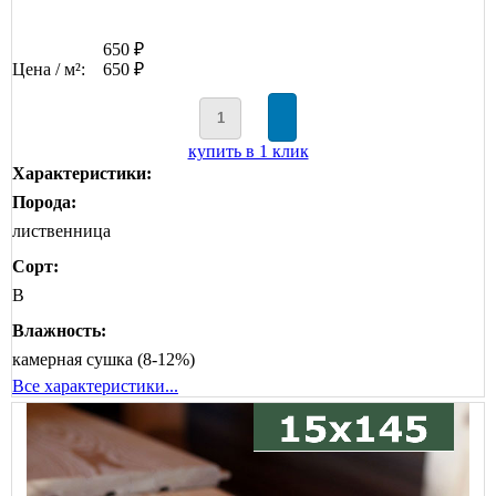
650 ₽
Цена / м²:
650 ₽
купить в 1 клик
Характеристики:
Порода:
лиственница
Сорт:
B
Влажность:
камерная сушка (8-12%)
Все характеристики...