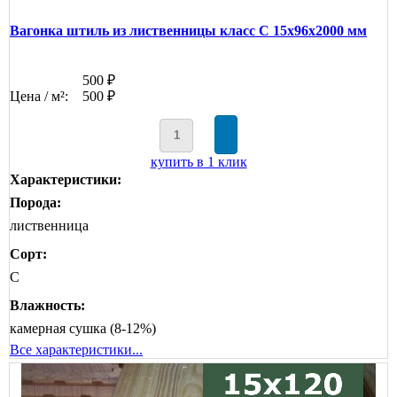
Вагонка штиль из лиственницы класс С 15x96x2000 мм
500 ₽
Цена / м²:
500 ₽
купить в 1 клик
Характеристики:
Порода:
лиственница
Сорт:
C
Влажность:
камерная сушка (8-12%)
Все характеристики...