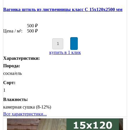
Вагонка штиль из лиственницы класс С 15x120x2500 мм
500 ₽
Цена / м²:
500 ₽
купить в 1 клик
Характеристики:
Порода:
сосна/ель
Сорт:
1
Влажность:
камерная сушка (8-12%)
Все характеристики...