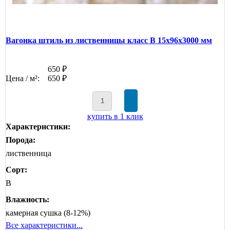
Вагонка штиль из лиственницы класс В 15x96x3000 мм
650 ₽
Цена / м²:
650 ₽
купить в 1 клик
Характеристики:
Порода:
лиственница
Сорт:
B
Влажность:
камерная сушка (8-12%)
Все характеристики...