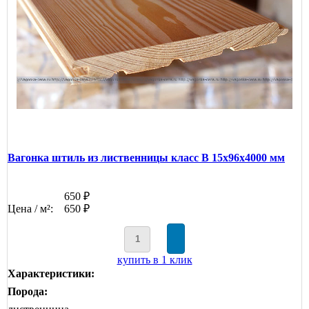
Вагонка штиль из лиственницы класс В 15x96x4000 мм
650 ₽
Цена / м²:
650 ₽
купить в 1 клик
Характеристики:
Порода: