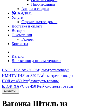
Пароизоляция
Акции и скидки
СКИДКИ
Услуги
Строительство домов
Доставка и оплата
Возврат
О компании
Галерея
Контакты
Каталог
Лиственница пиломатериалы
2
ВАГОНКА от 250 Р/м
смотреть товары
2
ИМИТАЦИЯ от 350 Р/м
смотреть товары
2
ПОЛ от 450 Р/м
смотреть товары
2
БЛОК-ХАУС от 450 Р/м
смотреть товары
Фильтр
0
Вагонка Штиль из