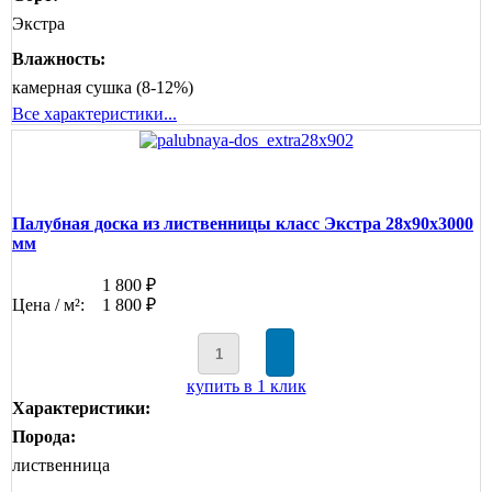
Экстра
Влажность:
камерная сушка (8-12%)
Все характеристики...
Палубная доска из лиственницы класс Экстра 28x90x3000
мм
1 800 ₽
Цена / м²:
1 800 ₽
купить в 1 клик
Характеристики:
Порода:
лиственница