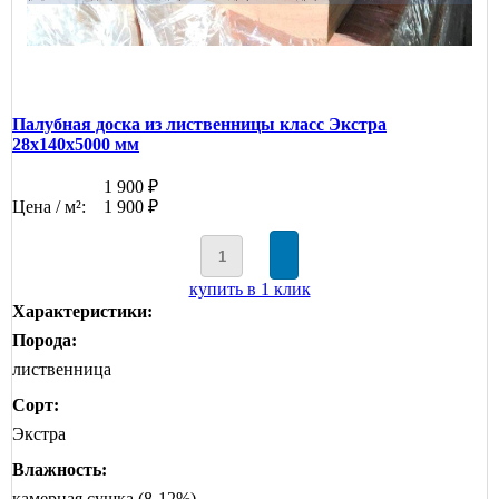
Палубная доска из лиственницы класс Экстра
28x140x5000 мм
1 900 ₽
Цена / м²:
1 900 ₽
купить в 1 клик
Характеристики:
Порода:
лиственница
Сорт:
Экстра
Влажность:
камерная сушка (8-12%)