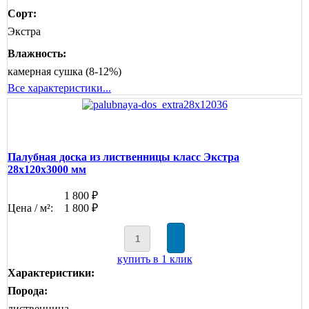
Сорт:
Экстра
Влажность:
камерная сушка (8-12%)
Все характеристики...
Палубная доска из лиственницы класс Экстра
28x120x3000 мм
1 800 ₽
Цена / м²:
1 800 ₽
купить в 1 клик
Характеристики:
Порода:
лиственница