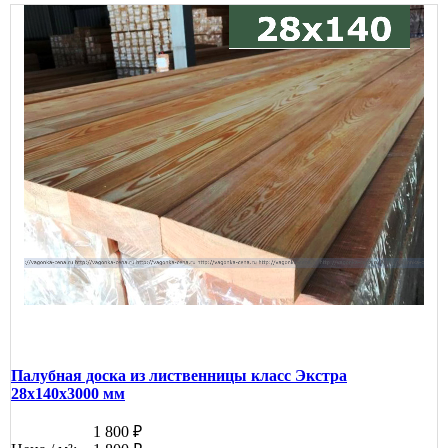
Палубная доска из лиственницы класс Экстра
28x140x3000 мм
1 800 ₽