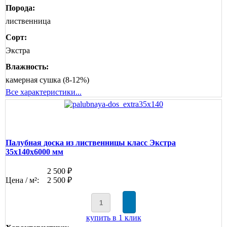
Порода:
лиственница
Сорт:
Экстра
Влажность:
камерная сушка (8-12%)
Все характеристики...
Палубная доска из лиственницы класс Экстра
35x140x6000 мм
2 500 ₽
Цена / м²:
2 500 ₽
купить в 1 клик