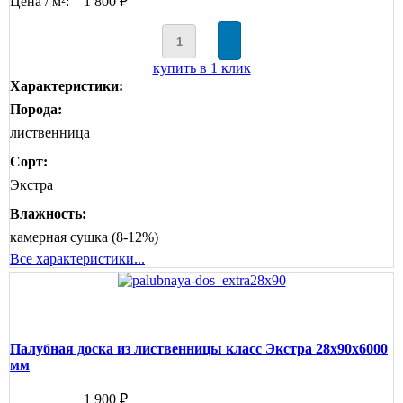
Цена / м²:
1 800 ₽
купить в 1 клик
Характеристики:
Порода:
лиственница
Сорт:
Экстра
Влажность:
камерная сушка (8-12%)
Все характеристики...
Палубная доска из лиственницы класс Экстра 28x90x6000
мм
1 900 ₽