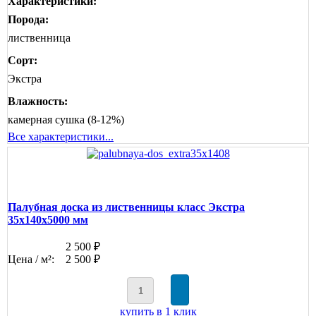
Характеристики:
Порода:
лиственница
Сорт:
Экстра
Влажность:
камерная сушка (8-12%)
Все характеристики...
Палубная доска из лиственницы класс Экстра
35x140x5000 мм
2 500 ₽
Цена / м²:
2 500 ₽
купить в 1 клик