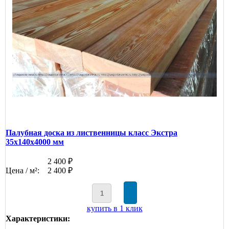
Палубная доска из лиственницы класс Экстра
35x140x4000 мм
2 400 ₽
Цена / м²:
2 400 ₽
купить в 1 клик
Характеристики: