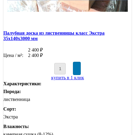
Палубная доска из лиственницы класс Экстра
35x140x3000 мм
2 400 ₽
Цена / м²:
2 400 ₽
купить в 1 клик
Характеристики:
Порода:
лиственница
Сорт:
Экстра
Влажность:
камерная сушка (8-12%)