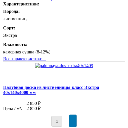
Характеристики:
Порода:
лиственница
Сорт:
Экстра
Влажность:
камерная сушка (8-12%)
Все характеристики...
Палубная доска из лиственницы класс Экстра
40x140x4000 мм
2 850 ₽
Цена / м²:
2 850 ₽