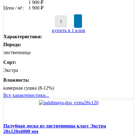
1 900 ₽
Цена / м²:
1 900 ₽
купить в 1 клик
Характеристики:
Порода:
лиственница
Сорт:
Экстра
Влажность:
камерная сушка (8-12%)
Все характеристики...
Палубная доска из лиственницы класс Экстра
28x120x6000 мм