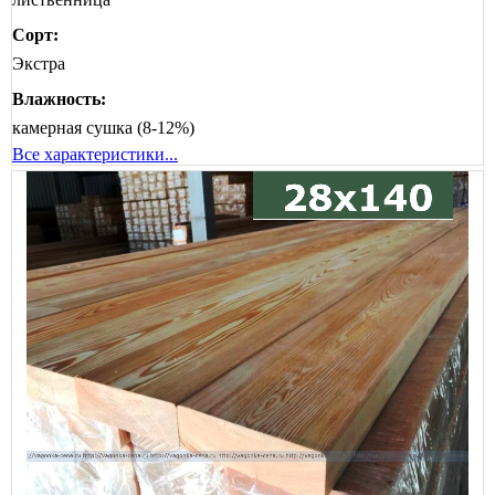
Сорт:
Экстра
Влажность:
камерная сушка (8-12%)
Все характеристики...