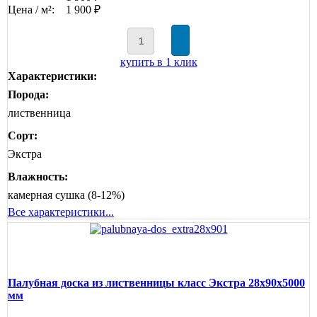
Цена / м²:
1 900 ₽
купить в 1 клик
Характеристики:
Порода:
лиственница
Сорт:
Экстра
Влажность:
камерная сушка (8-12%)
Все характеристики...
Палубная доска из лиственницы класс Экстра 28x90x5000
мм