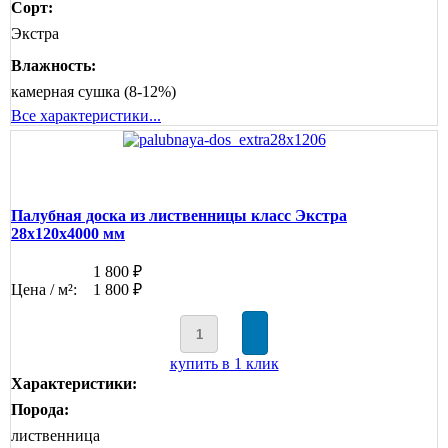
Сорт:
Экстра
Влажность:
камерная сушка (8-12%)
Все характеристики...
Палубная доска из лиственницы класс Экстра
28x120x4000 мм
1 800 ₽
Цена / м²:
1 800 ₽
купить в 1 клик
Характеристики:
Порода:
лиственница