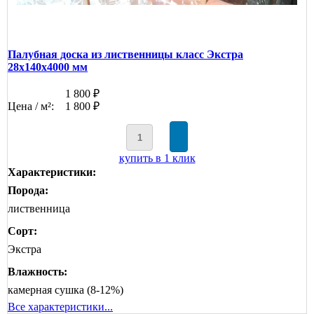
Палубная доска из лиственницы класс Экстра
28x140x4000 мм
1 800 ₽
Цена / м²:
1 800 ₽
купить в 1 клик
Характеристики:
Порода:
лиственница
Сорт:
Экстра
Влажность:
камерная сушка (8-12%)
Все характеристики...