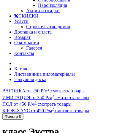
Пароизоляция
Акции и скидки
СКИДКИ
Услуги
Строительство домов
Доставка и оплата
Возврат
О компании
Галерея
Контакты
Каталог
Лиственница пиломатериалы
Палубная доска
2
ВАГОНКА от 250 Р/м
смотреть товары
2
ИМИТАЦИЯ от 350 Р/м
смотреть товары
2
ПОЛ от 450 Р/м
смотреть товары
2
БЛОК-ХАУС от 450 Р/м
смотреть товары
Фильтр
0
класс Экстра