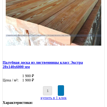
Палубная доска из лиственницы класс Экстра
28x140x6000 мм
1 900 ₽
Цена / м²:
1 900 ₽
купить в 1 клик
Характеристики: