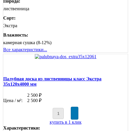
Порода:
лиственница
Сорт:
Экстра
Влажность:
камерная сушка (8-12%)
Все характеристики...
Палубная доска из лиственницы класс Экстра
35x120x4000 мм
2 500 ₽
Цена / м²:
2 500 ₽
купить в 1 клик
Характеристики: