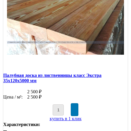
Палубная доска из лиственницы класс Экстра
35x120x5000 мм
2 500 ₽
Цена / м²:
2 500 ₽
купить в 1 клик
Характеристики: