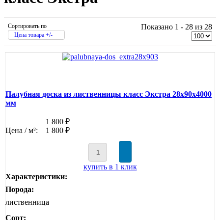
Сортировать по
Показано 1 - 28 из 28
Цена товара +/-
Палубная доска из лиственницы класс Экстра 28x90x4000
мм
1 800 ₽
Цена / м²:
1 800 ₽
купить в 1 клик
Характеристики:
Порода:
лиственница
Сорт: