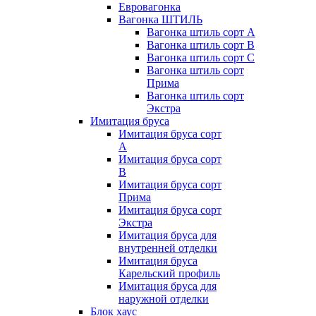
Евровагонка
Вагонка ШТИЛЬ
Вагонка штиль сорт А
Вагонка штиль сорт В
Вагонка штиль сорт С
Вагонка штиль сорт
Прима
Вагонка штиль сорт
Экстра
Имитация бруса
Имитация бруса сорт
А
Имитация бруса сорт
В
Имитация бруса сорт
Прима
Имитация бруса сорт
Экстра
Имитация бруса для
внутренней отделки
Имитация бруса
Карельский профиль
Имитация бруса для
наружной отделки
Блок хаус