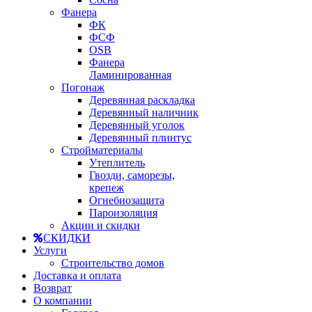
Фанера
ФК
ФСФ
OSB
Фанера
Ламинированная
Погонаж
Деревянная раскладка
Деревянный наличник
Деревянный уголок
Деревянный плинтус
Стройматериалы
Утеплитель
Гвозди, саморезы,
крепеж
Огнебиозащита
Пароизоляция
Акции и скидки
СКИДКИ
Услуги
Строительство домов
Доставка и оплата
Возврат
О компании