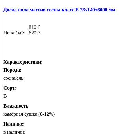
Доска пола массив сосны класс В 36x140x6000 мм
810 ₽
Цена / м²:
620 ₽
Характеристики:
Порода:
сосна/ель
Сорт:
B
Влажность:
камерная сушка (8-12%)
Наличие:
в наличии