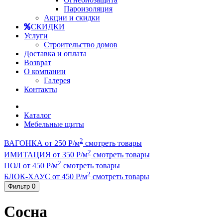
Пароизоляция
Акции и скидки
СКИДКИ
Услуги
Строительство домов
Доставка и оплата
Возврат
О компании
Галерея
Контакты
Каталог
Мебельные щиты
2
ВАГОНКА от 250 Р/м
смотреть товары
2
ИМИТАЦИЯ от 350 Р/м
смотреть товары
2
ПОЛ от 450 Р/м
смотреть товары
2
БЛОК-ХАУС от 450 Р/м
смотреть товары
Фильтр
0
Сосна