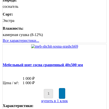
Порода:
сосна/ель
Сорт:
Экстра
Влажность:
камерная сушка (8-12%)
Все характеристики...
Мебельный щит сосна сращенный 40х500 мм
1 000 ₽
Цена / м²:
1 000 ₽
купить в 1 клик
Характеристики: