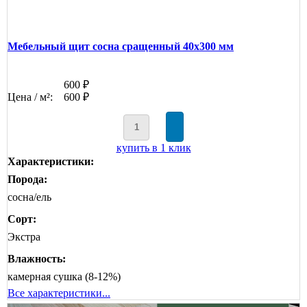
Мебельный щит сосна сращенный 40х300 мм
600 ₽
Цена / м²:
600 ₽
купить в 1 клик
Характеристики:
Порода:
сосна/ель
Сорт:
Экстра
Влажность:
камерная сушка (8-12%)
Все характеристики...