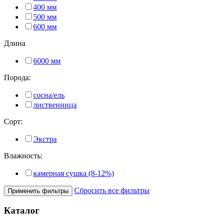
400 мм
500 мм
600 мм
Длина
6000 мм
Порода:
сосна/ель
лиственница
Сорт:
Экстра
Влажность:
камерная сушка (8-12%)
Сбросить все фильтры
Применить фильтры
Каталог