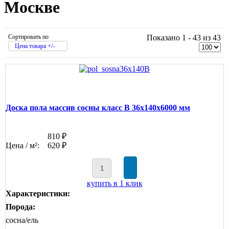
Москве
Сортировать по
Показано 1 - 43 из 43
Цена товара +/-
Доска пола массив сосны класс В 36x140x6000 мм
810 ₽
Цена / м²:
620 ₽
купить в 1 клик
Характеристики:
Порода:
сосна/ель