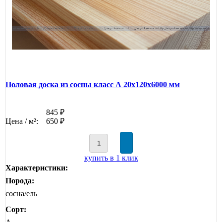
Половая доска из сосны класс А 20x120x6000 мм
845 ₽
Цена / м²:
650 ₽
купить в 1 клик
Характеристики:
Порода:
сосна/ель
Сорт: