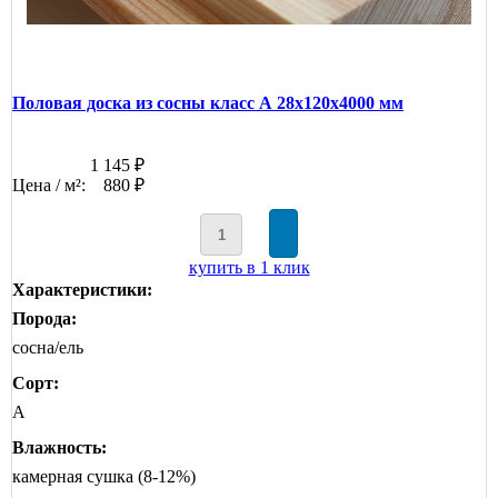
Половая доска из сосны класс А 28x120x4000 мм
1 145 ₽
Цена / м²:
880 ₽
купить в 1 клик
Характеристики:
Порода:
сосна/ель
Сорт:
А
Влажность:
камерная сушка (8-12%)