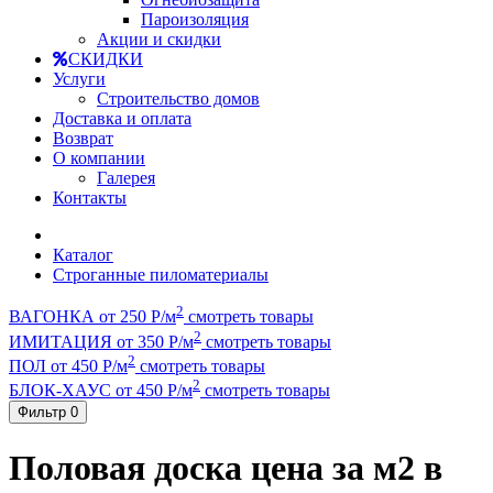
Пароизоляция
Акции и скидки
СКИДКИ
Услуги
Строительство домов
Доставка и оплата
Возврат
О компании
Галерея
Контакты
Каталог
Строганные пиломатериалы
2
ВАГОНКА от 250 Р/м
смотреть товары
2
ИМИТАЦИЯ от 350 Р/м
смотреть товары
2
ПОЛ от 450 Р/м
смотреть товары
2
БЛОК-ХАУС от 450 Р/м
смотреть товары
Фильтр
0
Половая доска цена за м2 в