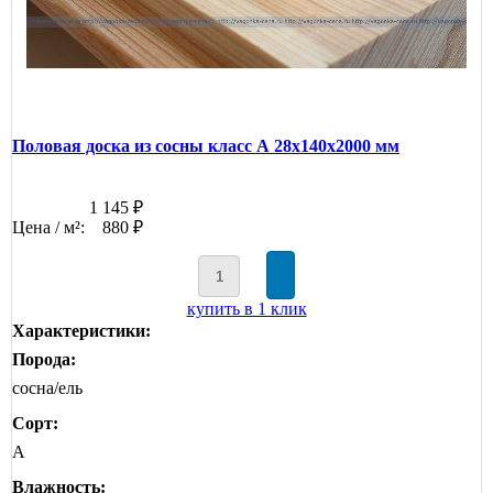
Половая доска из сосны класс А 28x140x2000 мм
1 145 ₽
Цена / м²:
880 ₽
купить в 1 клик
Характеристики:
Порода:
сосна/ель
Сорт:
А
Влажность: