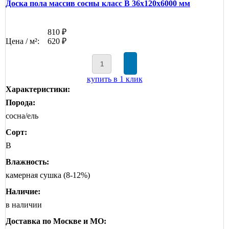
Доска пола массив сосны класс В 36x120x6000 мм
810 ₽
Цена / м²:
620 ₽
купить в 1 клик
Характеристики:
Порода:
сосна/ель
Сорт:
B
Влажность:
камерная сушка (8-12%)
Наличие:
в наличии
Доставка по Москве и МО: