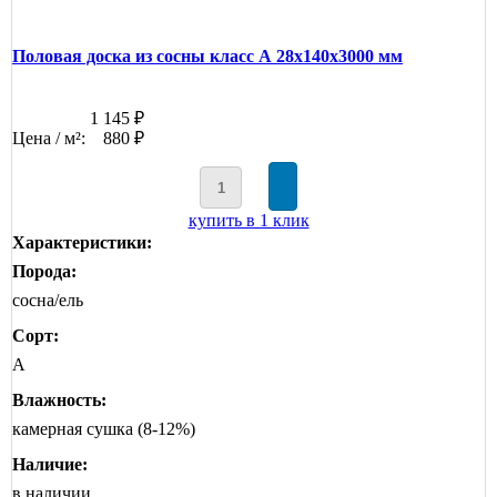
Половая доска из сосны класс А 28x140x3000 мм
1 145 ₽
Цена / м²:
880 ₽
купить в 1 клик
Характеристики:
Порода:
сосна/ель
Сорт:
А
Влажность:
камерная сушка (8-12%)
Наличие:
в наличии