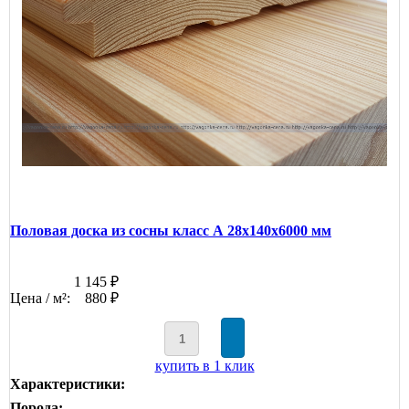
Половая доска из сосны класс А 28x140x6000 мм
1 145 ₽
Цена / м²:
880 ₽
купить в 1 клик
Характеристики:
Порода: