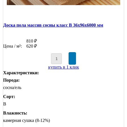
Доска пола массив сосны класс В 36x96x6000 мм
810 ₽
Цена / м²:
620 ₽
купить в 1 клик
Характеристики:
Порода:
сосна/ель
Сорт:
B
Влажность:
камерная сушка (8-12%)