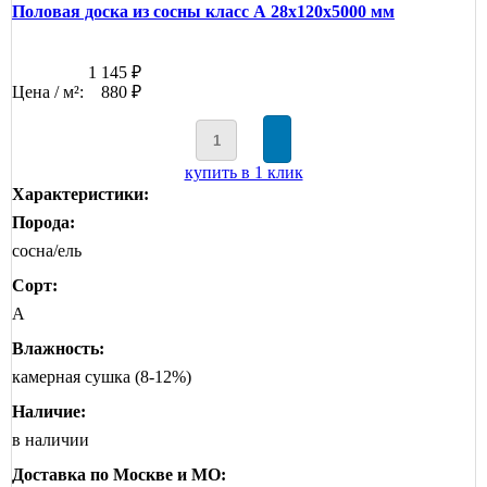
Половая доска из сосны класс А 28x120x5000 мм
1 145 ₽
Цена / м²:
880 ₽
купить в 1 клик
Характеристики:
Порода:
сосна/ель
Сорт:
А
Влажность:
камерная сушка (8-12%)
Наличие:
в наличии
Доставка по Москве и МО: