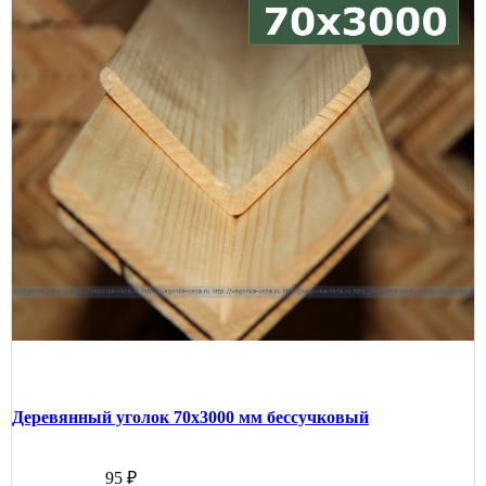
Деревянный уголок 70х3000 мм бессучковый
95 ₽