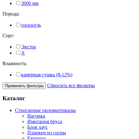
3000 мм
Порода:
сосна/ель
Сорт:
Экстра
А
Влажность:
камерная сушка (8-12%)
Сбросить все фильтры
Применить фильтры
Каталог
Строганные пиломатериалы
Вагонка
Имитация бруса
Блок хаус
Планкен из сосны
Европол