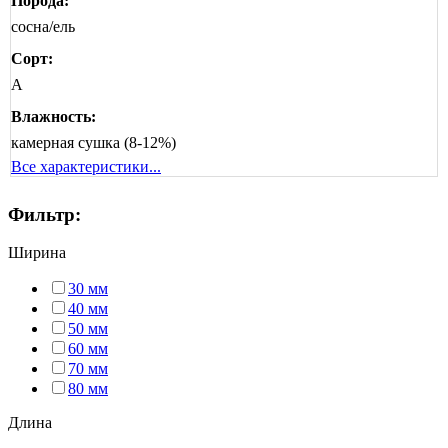
Порода:
сосна/ель
Сорт:
А
Влажность:
камерная сушка (8-12%)
Все характеристики...
Фильтр:
Ширина
30 мм
40 мм
50 мм
60 мм
70 мм
80 мм
Длина