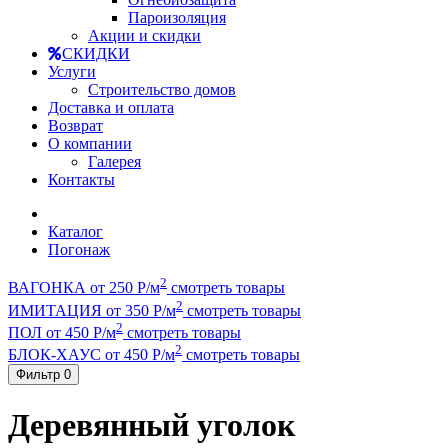
Пароизоляция
Акции и скидки
СКИДКИ
Услуги
Строительство домов
Доставка и оплата
Возврат
О компании
Галерея
Контакты
Каталог
Погонаж
2
ВАГОНКА от 250 Р/м
смотреть товары
2
ИМИТАЦИЯ от 350 Р/м
смотреть товары
2
ПОЛ от 450 Р/м
смотреть товары
2
БЛОК-ХАУС от 450 Р/м
смотреть товары
Фильтр
0
Деревянный уголок