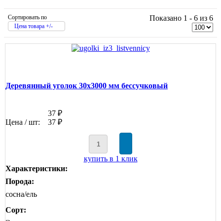
Сортировать по
Показано 1 - 6 из 6
Цена товара +/-
Деревянный уголок 30х3000 мм бессучковый
37 ₽
Цена / шт:
37 ₽
купить в 1 клик
Характеристики:
Порода:
сосна/ель
Сорт: