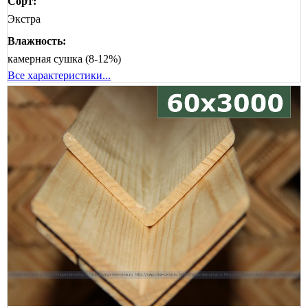
Сорт:
Экстра
Влажность:
камерная сушка (8-12%)
Все характеристики...