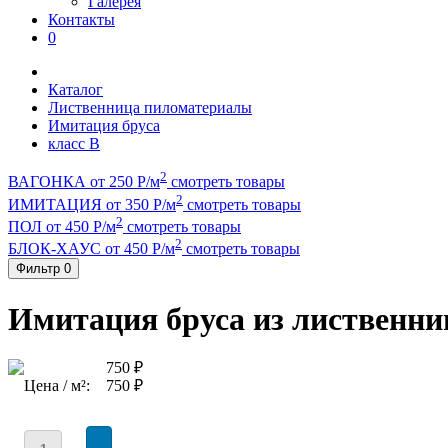
Галерея
Контакты
0
Каталог
Лиственница пиломатериалы
Имитация бруса
класс B
2
ВАГОНКА от 250 Р/м
смотреть товары
2
ИМИТАЦИЯ от 350 Р/м
смотреть товары
2
ПОЛ от 450 Р/м
смотреть товары
2
БЛОК-ХАУС от 450 Р/м
смотреть товары
Фильтр
0
Имитация бруса из лиственни
750 ₽
Цена / м²:
750 ₽