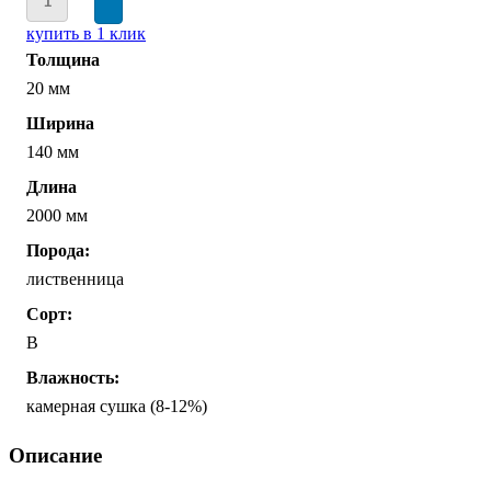
купить в 1 клик
Толщина
20 мм
Ширина
140 мм
Длина
2000 мм
Порода:
лиственница
Сорт:
B
Влажность:
камерная сушка (8-12%)
Описание