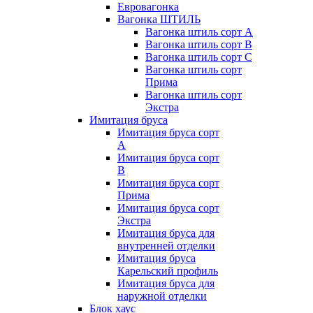
Евровагонка
Вагонка ШТИЛЬ
Вагонка штиль сорт А
Вагонка штиль сорт В
Вагонка штиль сорт С
Вагонка штиль сорт
Прима
Вагонка штиль сорт
Экстра
Имитация бруса
Имитация бруса сорт
А
Имитация бруса сорт
В
Имитация бруса сорт
Прима
Имитация бруса сорт
Экстра
Имитация бруса для
внутренней отделки
Имитация бруса
Карельский профиль
Имитация бруса для
наружной отделки
Блок хаус