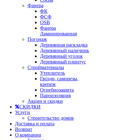
Фанера
ФК
ФСФ
OSB
Фанера
Ламинированная
Погонаж
Деревянная раскладка
Деревянный наличник
Деревянный уголок
Деревянный плинтус
Стройматериалы
Утеплитель
Гвозди, саморезы,
крепеж
Огнебиозащита
Пароизоляция
Акции и скидки
СКИДКИ
Услуги
Строительство домов
Доставка и оплата
Возврат
О компании