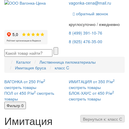
vagonka-cena@mail.ru
обратный звонок
круглосуточно / ежедневно
8 (499) 391-10-76
8 (925) 476-35-00
Каталог
Лиственница пиломатериалы
Имитация бруса
класс C
2
2
ВАГОНКА от 250 Р/м
ИМИТАЦИЯ от 350 Р/м
смотреть товары
смотреть товары
2
2
ПОЛ от 450 Р/м
смотреть
БЛОК-ХАУС от 450 Р/м
товары
смотреть товары
Фильтр
0
Имитация
Вернуться к: класс С