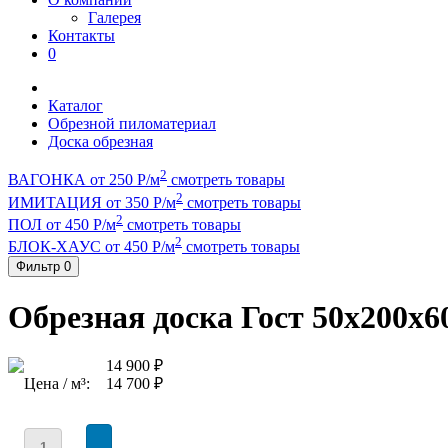
Галерея
Контакты
0
Каталог
Обрезной пиломатериал
Доска обрезная
2
ВАГОНКА от 250 Р/м
смотреть товары
2
ИМИТАЦИЯ от 350 Р/м
смотреть товары
2
ПОЛ от 450 Р/м
смотреть товары
2
БЛОК-ХАУС от 450 Р/м
смотреть товары
Фильтр
0
Обрезная доска Гост 50x200x6
14 900 ₽
Цена / м³:
14 700 ₽