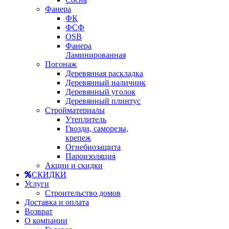
Фанера
ФК
ФСФ
OSB
Фанера
Ламинированная
Погонаж
Деревянная раскладка
Деревянный наличник
Деревянный уголок
Деревянный плинтус
Стройматериалы
Утеплитель
Гвозди, саморезы,
крепеж
Огнебиозащита
Пароизоляция
Акции и скидки
СКИДКИ
Услуги
Строительство домов
Доставка и оплата
Возврат
О компании