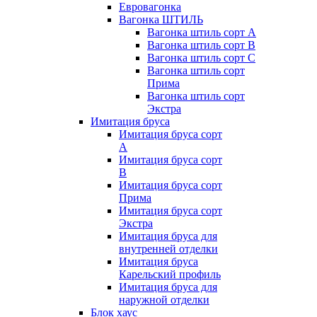
Евровагонка
Вагонка ШТИЛЬ
Вагонка штиль сорт А
Вагонка штиль сорт В
Вагонка штиль сорт С
Вагонка штиль сорт
Прима
Вагонка штиль сорт
Экстра
Имитация бруса
Имитация бруса сорт
А
Имитация бруса сорт
В
Имитация бруса сорт
Прима
Имитация бруса сорт
Экстра
Имитация бруса для
внутренней отделки
Имитация бруса
Карельский профиль
Имитация бруса для
наружной отделки
Блок хаус