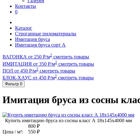
Галерея
Контакты
0
Каталог
Строганные пиломатериалы
Имитация бруса
Имитация бруса сорт А
2
ВАГОНКА от 250 Р/м
смотреть товары
2
ИМИТАЦИЯ от 350 Р/м
смотреть товары
2
ПОЛ от 450 Р/м
смотреть товары
2
БЛОК-ХАУС от 450 Р/м
смотреть товары
Фильтр
0
Имитация бруса из сосны кла
Купить имитацию бруса из сосны класс А 18x145x4000 мм
800 ₽
Цена / м²:
550 ₽