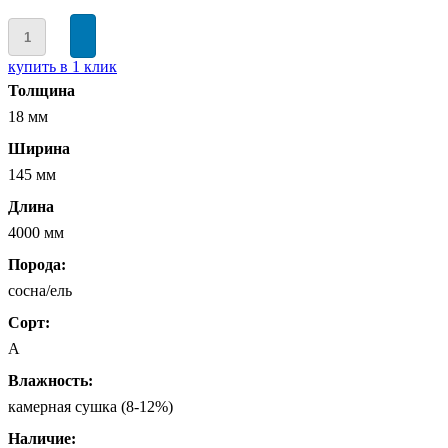
купить в 1 клик
Толщина
18 мм
Ширина
145 мм
Длина
4000 мм
Порода:
сосна/ель
Сорт:
А
Влажность:
камерная сушка (8-12%)
Наличие: