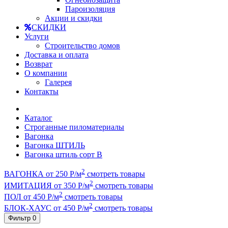
Пароизоляция
Акции и скидки
СКИДКИ
Услуги
Строительство домов
Доставка и оплата
Возврат
О компании
Галерея
Контакты
Каталог
Строганные пиломатериалы
Вагонка
Вагонка ШТИЛЬ
Вагонка штиль сорт В
2
ВАГОНКА от 250 Р/м
смотреть товары
2
ИМИТАЦИЯ от 350 Р/м
смотреть товары
2
ПОЛ от 450 Р/м
смотреть товары
2
БЛОК-ХАУС от 450 Р/м
смотреть товары
Фильтр
0